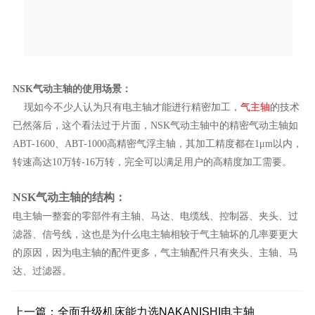
NSK气动主轴的使用场景：
现如今不少人认为只有电主轴才能进行精密加工，
气主轴
的技术
已然落后，这个看法过于片面，
NSK气动主轴中的精密气动主轴如
ABT-1600、ABT-1000高精密气浮主轴，其加工精度都在1
μ
m以内，
转速高达10万转-16万转，完全可以满足用户的高精度加工需要。
NSK气动主轴的结构：
电主轴一整套的零部件有主轴、马达、电缆线、控制器、夹头、过
滤器、信号线，这也是为什么电主轴相较于气主轴坏的几率要更大
的原因，因为电主轴的配件更多，气主轴配件只有夹头、主轴、马
达、过滤器。
上一篇：
全面升级机床能力选NAKANISHI电主轴