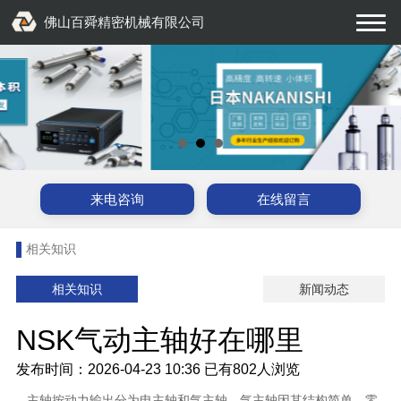
佛山百舜精密机械有限公司
来电咨询
在线留言
相关知识
相关知识
新闻动态
NSK气动主轴好在哪里
发布时间：2026-04-23 10:36
已有
802人浏览
主轴按动力输出分为电主轴和气主轴，气主轴因其结构简单、零