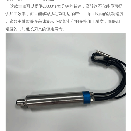
这款主轴可以提供20000转每分钟的转速，高转速不仅能显著提
供加工效率，而且能够减少毛刺毛边的产生，1μm以内的跳动精度
让这款主轴能够在高速旋转下仍能牢牢的保持加工精度，确保加工
精度的同时延长刀具的使用寿命。