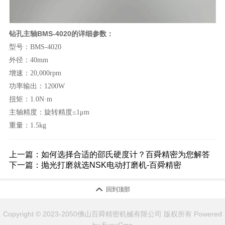
钻孔主轴BMS-4020的详细参数：
型号：BMS-4020
外径：40mm
增速：20,000rpm
功率输出：1200W
扭矩：1.0N·m
主轴精度：旋转精度≤1μm
重量：1.5kg
上一篇：
如何选择合适的邵氏硬度计？百舜精密为您解答
下一篇：
抛光打磨就选NSK电动打磨机-百舜精密

回到顶部
Copyright © 2023-2050佛山百舜精密机械有限公司 版权所有
Powered
by EyouCms