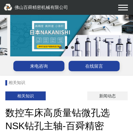
佛山百舜精密机械有限公司
来电咨询
在线留言
相关知识
相关知识
新闻动态
数控车床高质量钻微孔选
NSK钻孔主轴-百舜精密