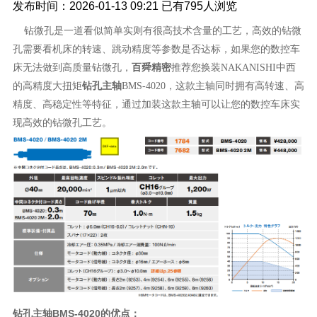
发布时间：2026-01-13 09:21
已有
795人浏览
钻微孔是一道看似简单实则有很高技术含量的工艺，高效的钻微
孔需要看机床的转速、跳动精度等参数是否达标，如果您的数控车
百舜精密
床无法做到高质量钻微孔，
推荐您换装NAKANISHI中西
钻孔主轴
的高精度大扭矩
BMS-4020，这款主轴同时拥有高转速、高
精度、高稳定性等特征，通过加装这款主轴可以让您的数控车床实
现高效的钻微孔工艺。
钻孔主轴BMS-4020的优点：