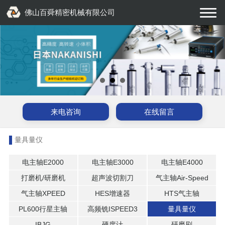
佛山百舜精密机械有限公司
来电咨询
在线留言
量具量仪
电主轴E2000
电主轴E3000
电主轴E4000
打磨机/研磨机
超声波切割刀
气主轴Air-Speed
气主轴XPEED
HES增速器
HTS气主轴
PL600行星主轴
高频铣ISPEED3
量具量仪
IBJG
硬度计
研磨刷