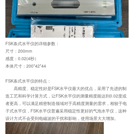
FSK条式水平仪的详细参数：
尺寸：200mm
感度：0.02(4秒）
本体尺寸：200*42*44
FSK条式水平仪的特点：
高精度、稳定性好是FSK水平仪最大的优点，采用了先进的制
造工艺和科学计算方式，让FSK水平仪的测量精度能达到0.02度或
者更高，可以满足精密制造领域对于高精度测量的需求，相较于电
子式水平仪，FSK水平仪普遍采用稳定性更好的气泡水平仪，这种
设计方式不会受到电磁波的干扰和影响，使用场景大大增加。