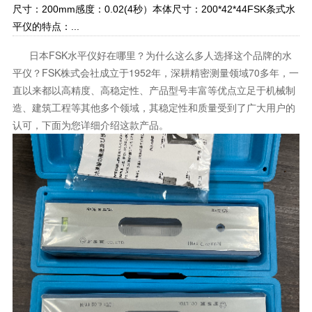
尺寸：200mm感度：0.02(4秒）本体尺寸：200*42*44FSK条式水
平仪的特点：...
日本FSK水平仪好在哪里？为什么这么多人选择这个品牌的水
平仪？FSK株式会社成立于1952年，深耕精密测量领域70多年，一
直以来都以高精度、高稳定性、产品型号丰富等优点立足于机械制
造、建筑工程等其他多个领域，其稳定性和质量受到了广大用户的
认可，下面为您详细介绍这款产品。