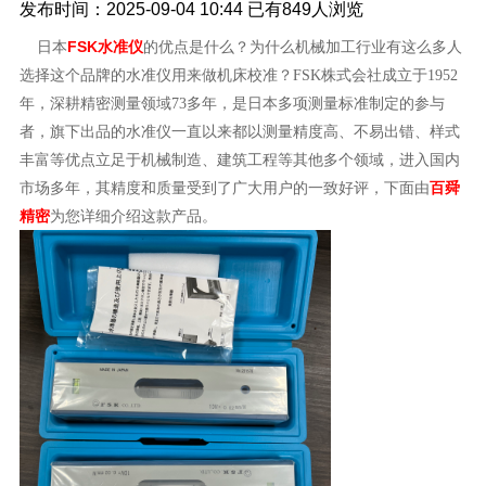
发布时间：2025-09-04 10:44
已有
849人浏览
FSK水准仪
日本
的优点是什么？为什么机械加工行业有这么多人
选择这个品牌的水准仪用来做机床校准？FSK株式会社成立于1952
年，深耕精密测量领域73多年，是日本多项测量标准制定的参与
者，旗下出品的水准仪一直以来都以测量精度高、不易出错、样式
丰富等优点立足于机械制造、建筑工程等其他多个领域，进入国内
百舜
市场多年，其精度和质量受到了广大用户的一致好评，下面由
精密
为您详细介绍这款产品。