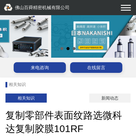
佛山百舜精密机械有限公司
来电咨询
在线留言
相关知识
相关知识
新闻动态
复制零部件表面纹路选微科
达复制胶膜101RF