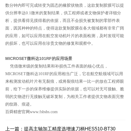
数分钟内即可完成转变为固态的橡胶状物质，这款复制胶膜可以提
供分辨率达0.1微米的复制结果，供工程师或者文物保护者详细分
析，提供看得见摸得着的依据，而且不会损失被复制的零部件表
面，因其种种的特点，使得这款复制胶膜在各大领域都有非常广阔
的应用，如可以应用在航空发动机叶片的表面检测，及时发现可能
的损坏，也可以应用在珍贵文物的修复和观察中。
MICROSET微科达101RF的应用场景
凭借微米级的复制结果和补损伤工件表面的核心优点，
MICROSET微科达101RF的应用相当广泛，它在航空航领域可以用
来检测发动机叶片有无裂痕，或将裂痕结果一比一的放在工程师眼
前，给下一步的保养维修提供实际的依据，也可以对无可接触、脆
弱的文物进行无接触无破坏复制，为相关工作者提供文物表面完整
的纹路、痕迹。
百舜精密官网www.fsbsbs.com
上一篇：
提高主轴加工精度选增速刀柄HES510-BT30